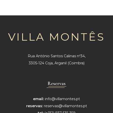
VILLA MONTÊS
Rua António Santos Calinas nº34,
3305-124 Coja, Arganil (Coimbra)
Reservas
email:
info@villamontes.pt
reservas:
reservas@villamontes.pt