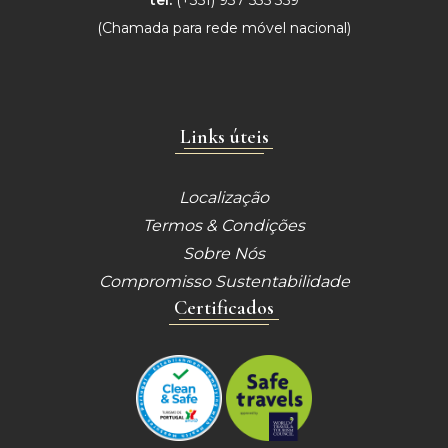
tel:
(+351) 937 535 359
(Chamada para
rede móvel nacional)
Links úteis
Localização
Termos & Condições
Sobre Nós
Compromisso Sustentabilidade
Certificados