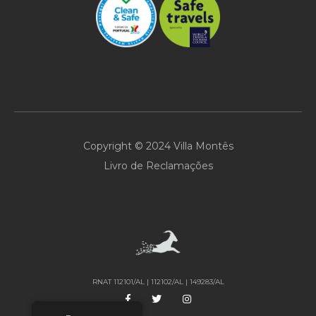
Copyright © 2024 Villa Montês
Livro de Reclamações
RNAT 112101/AL | 112102/AL | 149283/AL