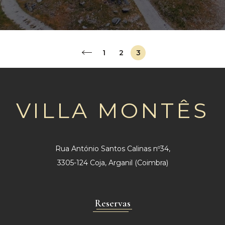
1
2
3
VILLA MONTÊS
Rua António Santos Calinas nº34,
3305-124 Coja, Arganil (Coimbra)
Reservas