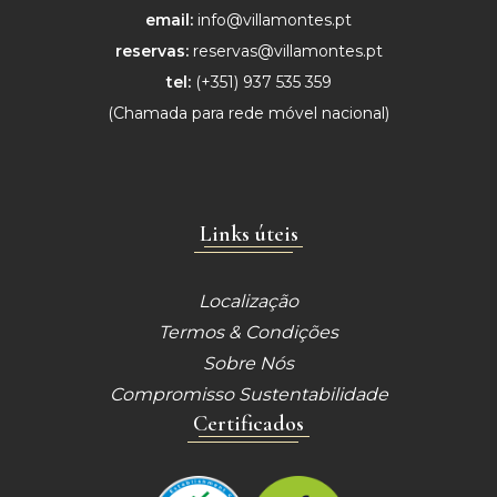
email:
info@villamontes.pt
reservas:
reservas@villamontes.pt
tel:
(+351) 937 535 359
(Chamada para
rede móvel nacional)
Links úteis
Localização
Termos & Condições
Sobre Nós
Compromisso Sustentabilidade
Certificados