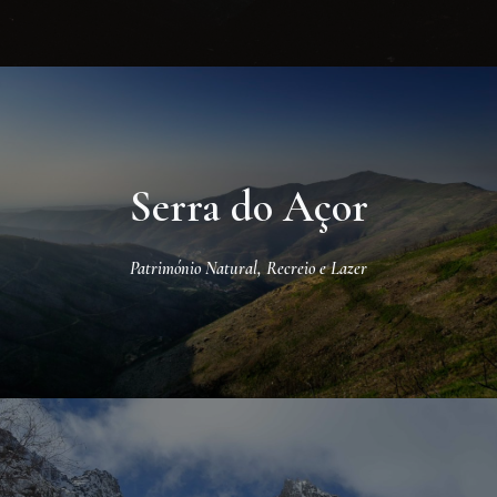
Serra do Açor
Património Natural
,
Recreio e Lazer