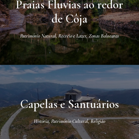
Praias Fluvias ao redor
de Côja
Património Natural
,
Recreio e Lazer
,
Zonas Balneares
Capelas e Santuários
História
,
Património Cultural
,
Religião