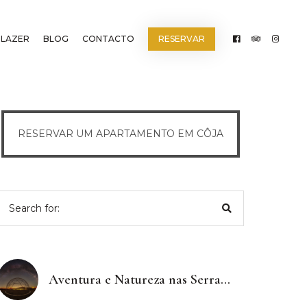
 LAZER
BLOG
CONTACTO
RESERVAR
RESERVAR UM APARTAMENTO EM CÔJA
Search
for:
Aventura e Natureza nas Serras: Descubra os Tesouros Perto da Villa Montês