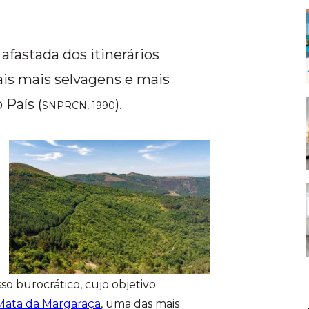
afastada dos itinerários
cais mais selvagens e mais
País (
).
SNPRCN, 1990
o burocrático, cujo objetivo
Mata da Margaraça
, uma das mais