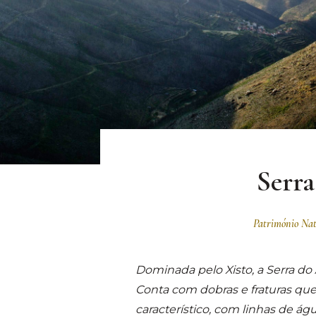
Serra
Património Na
Dominada pelo Xisto, a Serra do A
Conta com dobras e fraturas que
característico, com linhas de á