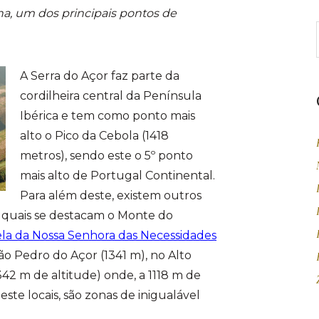
a, um dos principais pontos de
A Serra do Açor faz parte da
cordilheira central da Península
Ibérica e tem como ponto mais
alto o Pico da Cebola (1418
metros), sendo este o 5º ponto
mais alto de Portugal Continental.
Para além deste, existem outros
 quais se destacam o Monte do
la da Nossa Senhora das Necessidades
São Pedro do Açor (1341 m), no Alto
42 m de altitude) onde, a 1118 m de
 este locais, são zonas de inigualável