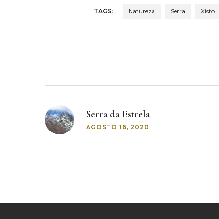
TAGS:
Natureza
Serra
Xisto
Post
Serra da Estrela
navigation
AGOSTO 16, 2020