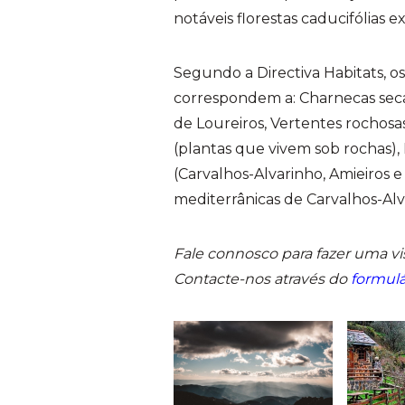
notáveis florestas caducifólias 
Segundo a Directiva Habitats, os
correspondem a: Charnecas seca
de Loureiros, Vertentes rochosas
(plantas que vivem sob rochas)
(Carvalhos-Alvarinho, Amieiros e 
mediterrânicas de Carvalhos-Al
Fale connosco para fazer uma vis
Contacte-nos através do
formulá