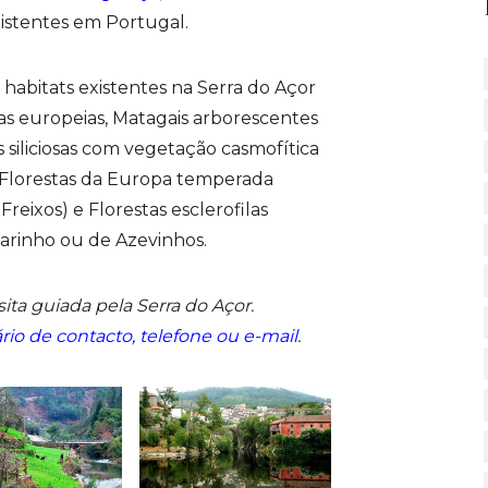
existentes em Portugal.
 habitats existentes na Serra do Açor
s europeias, Matagais arborescentes
 siliciosas com vegetação casmofítica
, Florestas da Europa temperada
Freixos) e Florestas esclerofilas
varinho ou de Azevinhos.
ita guiada pela Serra do Açor.
rio de contacto, telefone ou e-mail
.