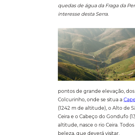
quedas de água da Fraga da Pen
interesse desta Serra.
pontos de grande elevação, dos
Colcurinho, onde se situa a
Cape
(1242 m de altitude), o Alto de 
Ceira e o Cabeço do Gondufo (13
altitude, nasce o rio Ceira. Todos
beleza, que deverá visitar.