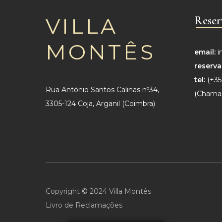
VILLA
Reser
MONTÊS
email:
i
reserva
tel:
(+35
Rua António Santos Calinas nº34,
(Chama
3305-124 Coja, Arganil (Coimbra)
Copyright © 2024 Villa Montês
Livro de Reclamações