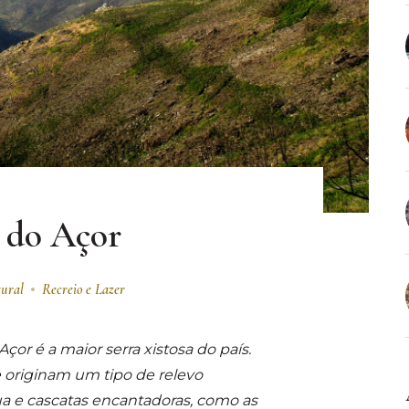
 do Açor
tural
Recreio e Lazer
çor é a maior serra xistosa do país.
 originam um tipo de relevo
gua e cascatas encantadoras, como as